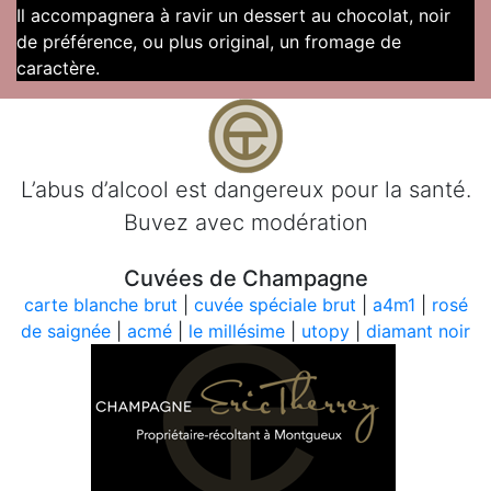
Il accompagnera à ravir un dessert au chocolat, noir
de préférence, ou plus original, un fromage de
caractère.
L’abus d’alcool est dangereux pour la santé.
Buvez avec modération
Cuvées de Champagne
carte blanche brut
|
cuvée spéciale brut
|
a4m1
|
rosé
de saignée
|
acmé
|
le millésime
|
utopy
|
diamant noir