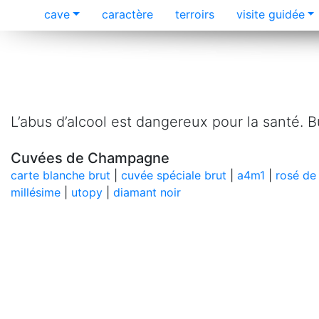
cave
caractère
terroirs
visite guidée
L’abus d’alcool est dangereux pour la santé.
Cuvées de Champagne
carte blanche brut
|
cuvée spéciale brut
|
a4m1
|
rosé de
millésime
|
utopy
|
diamant noir