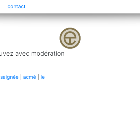
contact
 Buvez avec modération
 saignée
|
acmé
|
le