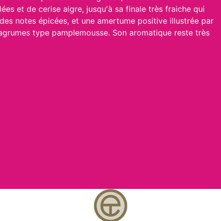
lées et de cerise aigre, jusqu'à sa finale très fraiche qui
 des notes épicées, et une amertume positive illustrée par
'agrumes type pamplemousse. Son aromatique reste très