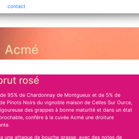
contact
Acmé
brut rosé
de 95% de Chardonnay de Montgueux et de 5% de
de Pinots Noirs du vignoble maison de Celles Sur Ource,
 rigoureuse des grappes à bonne maturité et dans un état
réprochable, confère à la cuvée Acmé une droiture
nte.
il a une attaque de bouche grasse, avec des notes de