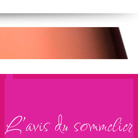
L’avis du sommelier